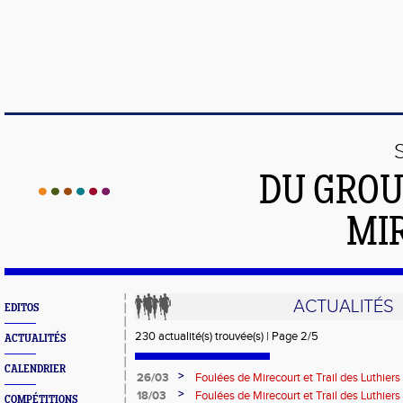
DU GROU
MI
ACTUALITÉS
EDITOS
230 actualité(s) trouvée(s) | Page 2/5
ACTUALITÉS
CALENDRIER
>
26/03
Foulées de Mirecourt et Trail des Luthier
>
18/03
Foulées de Mirecourt et Trail des Luthier
COMPÉTITIONS