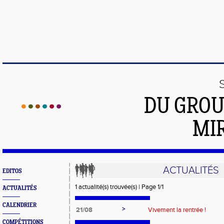
DU GROU
MI
ACTUALITÉS
EDITOS
1 actualité(s) trouvée(s) | Page 1/1
ACTUALITÉS
CALENDRIER
>
21/08
Vivement la rentrée !
COMPÉTITIONS