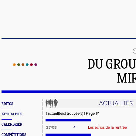
DU GROU
MI
ACTUALITÉS
EDITOS
1 actualité(s) trouvée(s) | Page 1/1
ACTUALITÉS
CALENDRIER
>
27/08
Les échos de la rentrée
COMPÉTITIONS