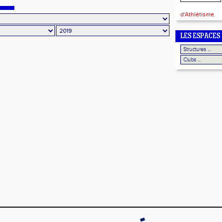
d'Athlétisme.
LES ESPACES