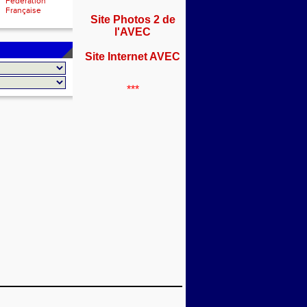
Fédération
Française
Site Photos 2 de
l'AVEC
Site Internet AVEC
***