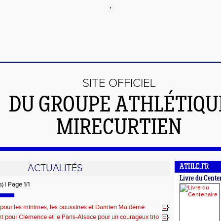
SITE OFFICIEL
DU GROUPE ATHLÉTIQU
MIRECURTIEN
ACTUALITÉS
ATHLE.FR
Livre du Cente
) | Page 1/1
pour les minimes, les poussines et Damien Maldémé
nt pour Clémence et le Paris-Alsace pour un courageux trio