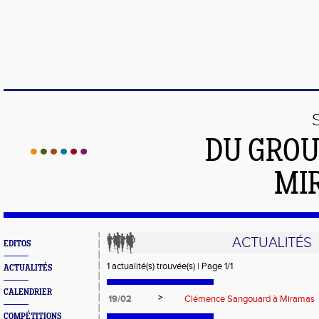
DU GROU
MI
ACTUALITÉS
EDITOS
1 actualité(s) trouvée(s) | Page 1/1
ACTUALITÉS
CALENDRIER
>
19/02
Clémence Sangouard à Miramas
COMPÉTITIONS