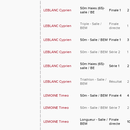
50m Haies (65)-
LEBLANC Cyprien
Finale 1
2
salle / BE
Triple - Salle /
Finale
LEBLANC Cyprien
1
BEM
directe
LEBLANC Cyprien
50m - Salle / BEM
Finale 1
3
LEBLANC Cyprien
50m - Salle / BEM
Série 2
1
50m Haies (65)-
LEBLANC Cyprien
Série 1
2
salle / BE
Triathlon - Salle /
LEBLANC Cyprien
Résultat
2
BEM
LEMOINE Timeo
50m - Salle / BEM
Finale 4
4
LEMOINE Timeo
50m - Salle / BEM
Série 7
2
Longueur - Salle /
Finale
LEMOINE Timeo
1
BEM
directe