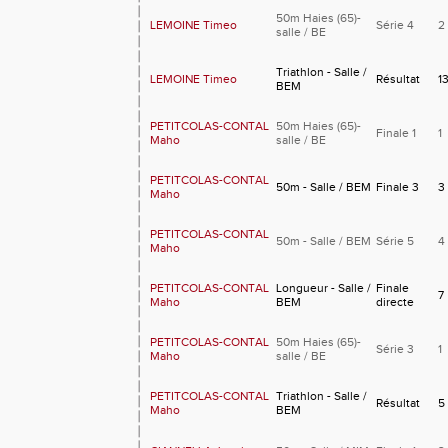
50m Haies (65)-
LEMOINE Timeo
Série 4
2
salle / BE
Triathlon - Salle /
LEMOINE Timeo
Résultat
1
BEM
PETITCOLAS-CONTAL
50m Haies (65)-
Finale 1
1
Maho
salle / BE
PETITCOLAS-CONTAL
50m - Salle / BEM
Finale 3
3
Maho
PETITCOLAS-CONTAL
50m - Salle / BEM
Série 5
4
Maho
PETITCOLAS-CONTAL
Longueur - Salle /
Finale
7
Maho
BEM
directe
PETITCOLAS-CONTAL
50m Haies (65)-
Série 3
1
Maho
salle / BE
PETITCOLAS-CONTAL
Triathlon - Salle /
Résultat
5
Maho
BEM