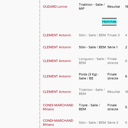
Triathlon - Salle /
OUDARD Lorine
Résultat
1
MIF
Hommes
CLEMENT Antonin
50m - Salle / BEM
Finale 3
4
CLEMENT Antonin
50m - Salle / BEM
Série 1
2
Longueur - Salle /
Finale
CLEMENT Antonin
8
BEM
directe
Poids (3 Kg) -
Finale
CLEMENT Antonin
6
Salle / BE
directe
Triathlon - Salle /
CLEMENT Antonin
Résultat
1
BEM
CONDI-MARCHAND
Triple - Salle /
Finale
5
Miliano
BEM
directe
CONDI-MARCHAND
50m - Salle / BEM
Série 3
5
Miliano