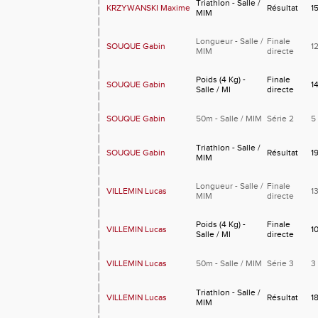
Triathlon - Salle /
KRZYWANSKI Maxime
Résultat
1
MIM
Longueur - Salle /
Finale
SOUQUE Gabin
1
MIM
directe
Poids (4 Kg) -
Finale
SOUQUE Gabin
1
Salle / MI
directe
SOUQUE Gabin
50m - Salle / MIM
Série 2
5
Triathlon - Salle /
SOUQUE Gabin
Résultat
1
MIM
Longueur - Salle /
Finale
VILLEMIN Lucas
1
MIM
directe
Poids (4 Kg) -
Finale
VILLEMIN Lucas
1
Salle / MI
directe
VILLEMIN Lucas
50m - Salle / MIM
Série 3
3
Triathlon - Salle /
VILLEMIN Lucas
Résultat
1
MIM