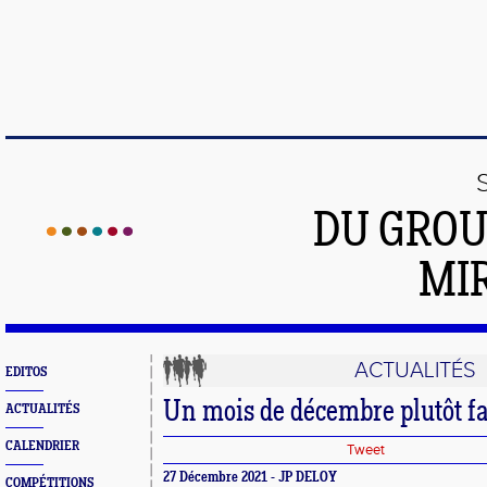
DU GROU
MI
ACTUALITÉS
EDITOS
Un mois de décembre plutôt f
ACTUALITÉS
CALENDRIER
Tweet
27 Décembre 2021 - JP DELOY
COMPÉTITIONS