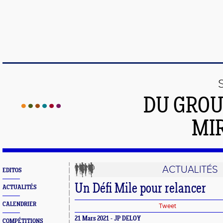
DU GROU
MI
ACTUALITÉS
EDITOS
Un Défi Mile pour relancer
ACTUALITÉS
CALENDRIER
Tweet
21 Mars 2021 - JP DELOY
COMPÉTITIONS