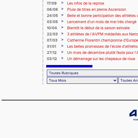
>
17/09
Les infos de la reprise
>
06/06
Pluie de titres en pleine Ascension
>
24/05
Belle et bonne participation des athlètes
>
03/05
Lancement d'un mois de mai très chargé
>
10/04
Bientôt le début de la saison estivale
>
22/03
3 athlètes de l’AVPM médaillés aux Nati
>
07/03
Catherine Florentin championne d'Europe
>
31/01
Les belles promesses de l'école d'athlét
>
27/12
Un mois de décembre plutôt faste pour 
>
03/12
Un démarrage sur les chapeaux de roue