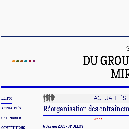
DU GROU
MI
ACTUALITÉS
EDITOS
Réorganisation des entraîne
ACTUALITÉS
CALENDRIER
Tweet
6 Janvier 2021 - JP DELOY
COMPÉTITIONS