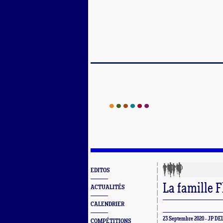
EDITOS
La famille F
ACTUALITÉS
CALENDRIER
23 Septembre 2020 - JP D
COMPÉTITIONS