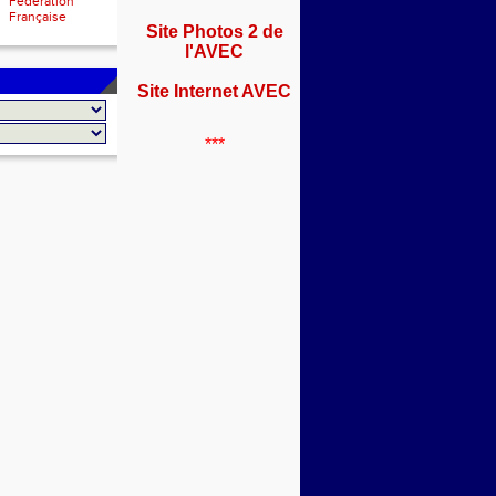
Fédération
Française
Site Photos 2 de
l'AVEC
Site Internet AVEC
***