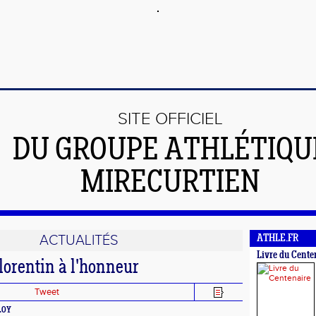
SITE OFFICIEL
DU GROUPE ATHLÉTIQU
MIRECURTIEN
ACTUALITÉS
ATHLE.FR
Livre du Cente
lorentin à l'honneur
Tweet
ELOY