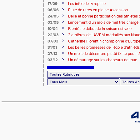
>
17/09
Les infos de la reprise
>
06/06
Pluie de titres en pleine Ascension
>
24/05
Belle et bonne participation des athlètes
>
03/05
Lancement d'un mois de mai très chargé
>
10/04
Bientôt le début de la saison estivale
>
22/03
3 athlètes de l’AVPM médaillés aux Nati
>
07/03
Catherine Florentin championne d'Europe
>
31/01
Les belles promesses de l'école d'athlét
>
27/12
Un mois de décembre plutôt faste pour 
>
03/12
Un démarrage sur les chapeaux de roue