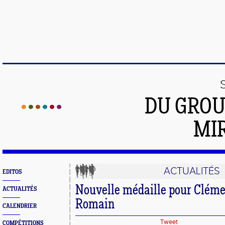
DU GROU
MI
ACTUALITÉS
EDITOS
Nouvelle médaille pour Clémen
ACTUALITÉS
Romain
CALENDRIER
Tweet
COMPÉTITIONS