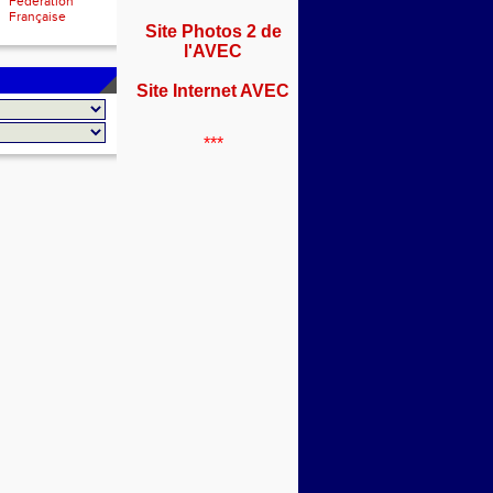
Fédération
Française
Site Photos 2 de
l'AVEC
Site Internet AVEC
***