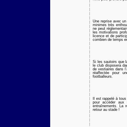
Une reprise avec un 
minimes très enthou
ne peut réglementai
les motivations prof
licence et de partic
combien de temps e
Si les sautoirs que l
le club disposera da
de vestiaires dans l
réaffectée pour u
footballeurs.
Il est rappelé à tous
pour accéder aux i
entraînements. La r
retour au stade !