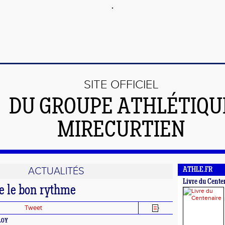
SITE OFFICIEL
DU GROUPE ATHLÉTIQU
MIRECURTIEN
ACTUALITÉS
ATHLE.FR
Livre du Cente
e le bon rythme
Tweet
ELOY