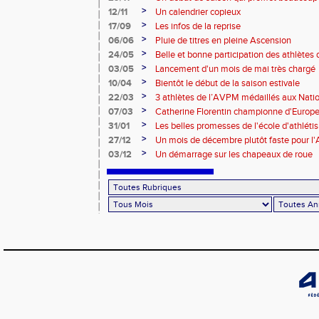
>
12/11
Un calendrier copieux
>
17/09
Les infos de la reprise
>
06/06
Pluie de titres en pleine Ascension
>
24/05
Belle et bonne participation des athlètes
>
03/05
Lancement d'un mois de mai très chargé
>
10/04
Bientôt le début de la saison estivale
>
22/03
3 athlètes de l’AVPM médaillés aux Nati
>
07/03
Catherine Florentin championne d'Europe
>
31/01
Les belles promesses de l'école d'athlét
>
27/12
Un mois de décembre plutôt faste pour 
>
03/12
Un démarrage sur les chapeaux de roue