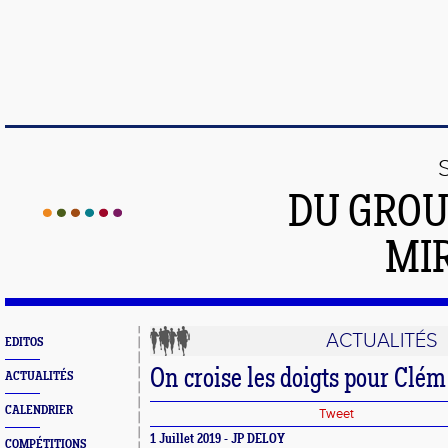
DU GROU
MI
ACTUALITÉS
EDITOS
On croise les doigts pour Clém
ACTUALITÉS
CALENDRIER
Tweet
1 Juillet 2019 - JP DELOY
COMPÉTITIONS