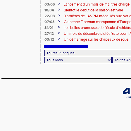
>
03/05
Lancement d'un mois de mai très chargé
>
10/04
Bientôt le début de la saison estivale
>
22/03
3 athlètes de l’AVPM médaillés aux Nati
>
07/03
Catherine Florentin championne d'Europe
>
31/01
Les belles promesses de l'école d'athlét
>
27/12
Un mois de décembre plutôt faste pour 
>
03/12
Un démarrage sur les chapeaux de roue