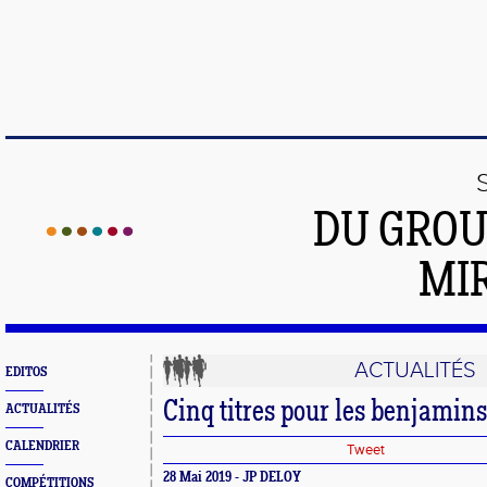
DU GROU
MI
ACTUALITÉS
EDITOS
Cinq titres pour les benjamin
ACTUALITÉS
CALENDRIER
Tweet
28 Mai 2019 - JP DELOY
COMPÉTITIONS