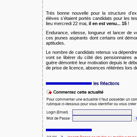
Très bonne nouvelle pour la structure d'ex
élèves s'étaient portés candidats pour les tes
lieu mercredi 22 mai,
il en est venu... 15
!
Endurance, vitesse, longueur et lancer de 
ces jeunes aspirants dont certains ont démon
aptitudes.
Le nombre de candidats retenus va dépendre
vont se libérer du côté des pensionnaires ac
guère démontré leur motivation depuis le débu
de prise de licence, absences réitérées lors d
les Réactions
Commentez cette actualité
Pour commenter une actualité il faut posséder un compt
rubrique ci-dessous pour vous identifier ou vous crée
Login (Email)
:
Mot de Passe
:
>