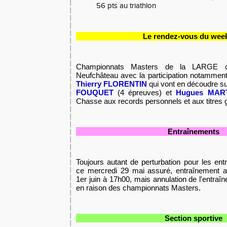
56 pts au triathlon
Le rendez-vous du wee
Championnats Masters de la LARGE 
Neufchâteau avec la participation notamme
Thierry FLORENTIN
qui vont en découdre 
FOUQUET
(4 épreuves) et
Hugues MAR
Chasse aux records personnels et aux titres g
Entraînements
Toujours autant de perturbation pour les en
ce mercredi 29 mai assuré, entraînement 
1er juin à 17h00, mais annulation de l'entra
en raison des championnats Masters.
Section sportive